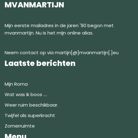
MVANMARTIJN
Mijn eerste mailadres in de jaren '90 begon met
mvanmartijn. Nu is het mijn online alias.
Neem contact op via martijn[@]mvanmartijn[.]eu
Laatste berichten
Mijn Roma
Wat was ik boos ….
Weer ruim beschikbaar.
Twijfel als superkracht
Zomerruimte
Menu