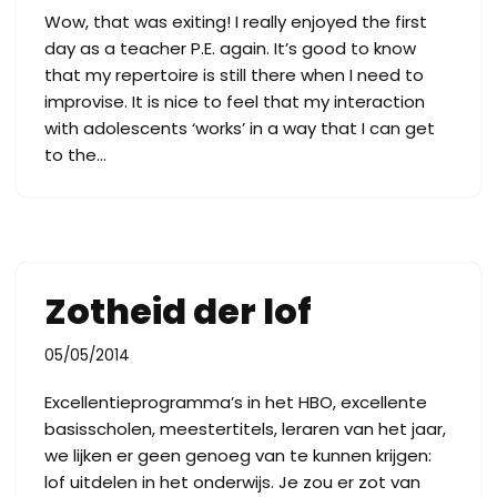
Wow, that was exiting! I really enjoyed the first
day as a teacher P.E. again. It’s good to know
that my repertoire is still there when I need to
improvise. It is nice to feel that my interaction
with adolescents ‘works’ in a way that I can get
to the…
Zotheid der lof
05/05/2014
Excellentieprogramma’s in het HBO, excellente
basisscholen, meestertitels, leraren van het jaar,
we lijken er geen genoeg van te kunnen krijgen:
lof uitdelen in het onderwijs. Je zou er zot van