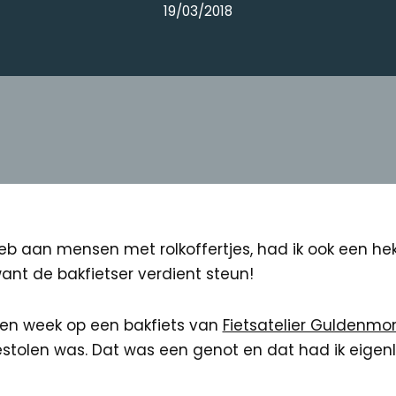
19/03/2018
heb aan mensen met rolkoffertjes, had ik ook een h
want de bakfietser verdient steun!
en week op een bakfiets van
Fietsatelier Guldenm
stolen was. Dat was een genot en dat had ik eigenl