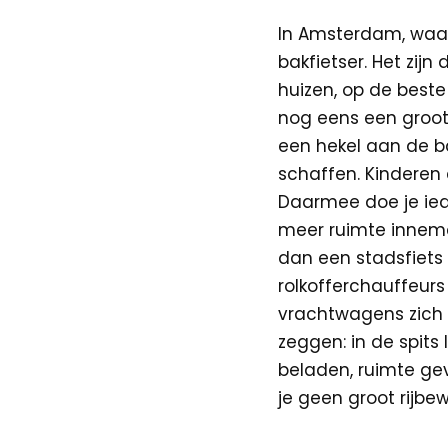
In Amsterdam, waar 
bakfietser. Het zij
huizen, op de beste
nog eens een groot 
een hekel aan de bak
schaffen. Kinderen
Daarmee doe je iede
meer ruimte innemen
dan een stadsfiets m
rolkofferchauffeurs
vrachtwagens zich 
zeggen: in de spits 
beladen, ruimte ge
je geen groot rijbe