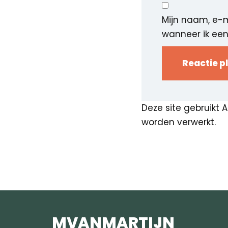
Mijn naam, e-m
wanneer ik een 
Deze site gebruikt
worden verwerkt
.
MVANMARTIJN