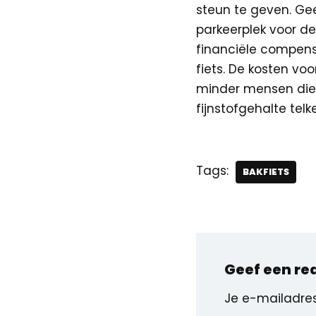
steun te geven. Ge
parkeerplek voor de 
financiële compensa
fiets. De kosten vo
minder mensen die
fijnstofgehalte tel
Tags:
BAKFIETS
Geef een re
Je e-mailadres