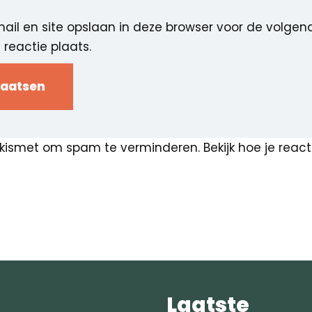
ail en site opslaan in deze browser voor de volgen
reactie plaats.
 Akismet om spam te verminderen.
Bekijk hoe je rea
Laatste