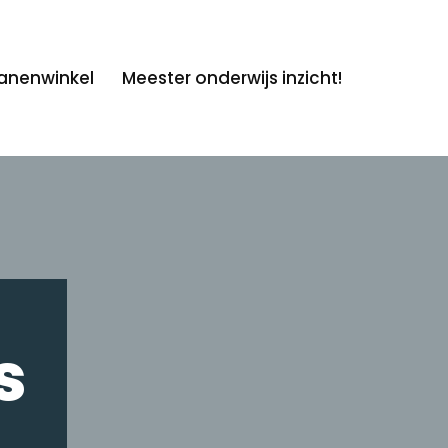
anenwinkel
Meester onderwijs inzicht!
s