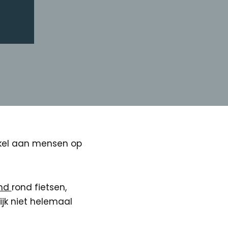
ekel aan mensen op
ond
rond fietsen,
ijk niet helemaal