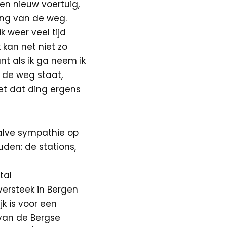
een nieuw voertuig,
ing van de weg.
 weer veel tijd
 kan net niet zo
ant als ik ga neem ik
n de weg staat,
et dat ding ergens
alve sympathie op
uden: de stations,
tal
versteek in Bergen
k is voor een
 van de Bergse