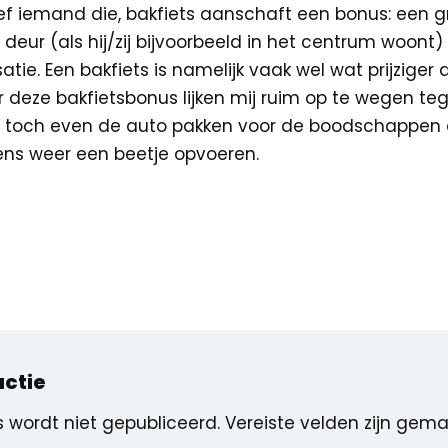
ef iemand die, bakfiets aanschaft een bonus: een g
deur (als hij/zij bijvoorbeeld in het centrum woont)
tie. Een bakfiets is namelijk vaak wel wat prijzige
or deze bakfietsbonus lijken mij ruim op te wegen te
 toch even de auto pakken voor de boodschappen 
kens weer een beetje opvoeren.
actie
 wordt niet gepubliceerd.
Vereiste velden zijn gem