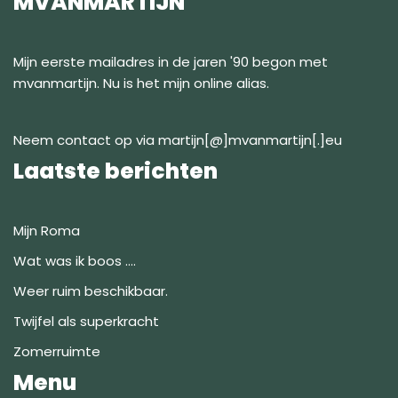
MVANMARTIJN
Mijn eerste mailadres in de jaren '90 begon met
mvanmartijn. Nu is het mijn online alias.
Neem contact op via martijn[@]mvanmartijn[.]eu
Laatste berichten
Mijn Roma
Wat was ik boos ….
Weer ruim beschikbaar.
Twijfel als superkracht
Zomerruimte
Menu