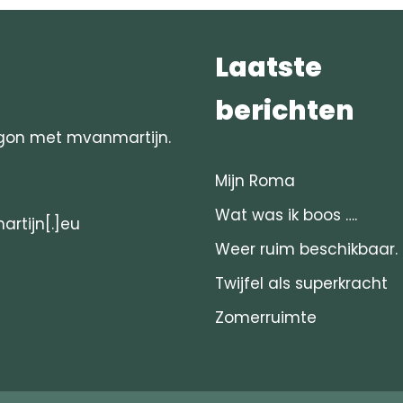
Laatste
berichten
begon met mvanmartijn.
Mijn Roma
Wat was ik boos ….
rtijn[.]eu
Weer ruim beschikbaar.
Twijfel als superkracht
Zomerruimte