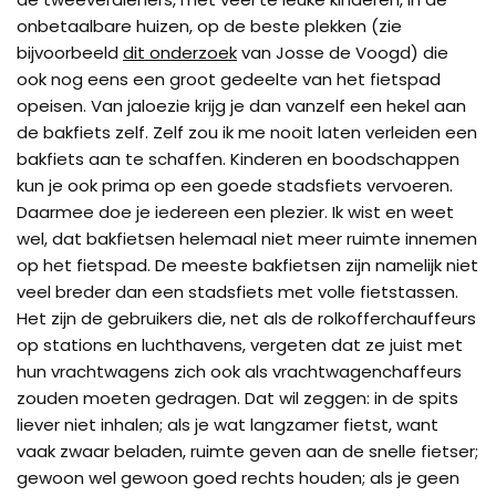
onbetaalbare huizen, op de beste plekken (zie
bijvoorbeeld
dit onderzoek
van Josse de Voogd) die
ook nog eens een groot gedeelte van het fietspad
opeisen. Van jaloezie krijg je dan vanzelf een hekel aan
de bakfiets zelf. Zelf zou ik me nooit laten verleiden een
bakfiets aan te schaffen. Kinderen en boodschappen
kun je ook prima op een goede stadsfiets vervoeren.
Daarmee doe je iedereen een plezier. Ik wist en weet
wel, dat bakfietsen helemaal niet meer ruimte innemen
op het fietspad. De meeste bakfietsen zijn namelijk niet
veel breder dan een stadsfiets met volle fietstassen.
Het zijn de gebruikers die, net als de rolkofferchauffeurs
op stations en luchthavens, vergeten dat ze juist met
hun vrachtwagens zich ook als vrachtwagenchaffeurs
zouden moeten gedragen. Dat wil zeggen: in de spits
liever niet inhalen; als je wat langzamer fietst, want
vaak zwaar beladen, ruimte geven aan de snelle fietser;
gewoon wel gewoon goed rechts houden; als je geen