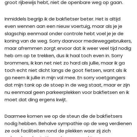
groot rijbewijs hebt, niet de openbare weg op gaan.
Inmiddels begrijp ik de bakfietser beter. Het is altijd
even wennen aan een nieuw voertuig, maar als je je
slagschip eenmaal onder controle hebt voel je je de
koning van de weg. Sorry daarvoor medeweggebruikers,
maar afremmen zorgt ervoor dat ik weer veel tijd nodig
heb om op te trekken, dus ik haal toch even in. Sorry
brommers, ik kan net niet zo hard als jullie, maar ik ga
toch echt niet dicht langs de goot fietsen, want als ik
ga neem ik jullie in mijn val mee. En sorry voetgangers
dat mijn tank op de stoep in de weg staat, maar er zijn
nu eenmaal geen parkeerplekken voor bakfietsen en ik
moet dat ding ergens kwijt.
Daarmee komen we op de steun die de bakfietsers
nodig hebben. Behalve sympathie op de weg verdienen
ze ook faciliteiten rond de plekken waar zij zich