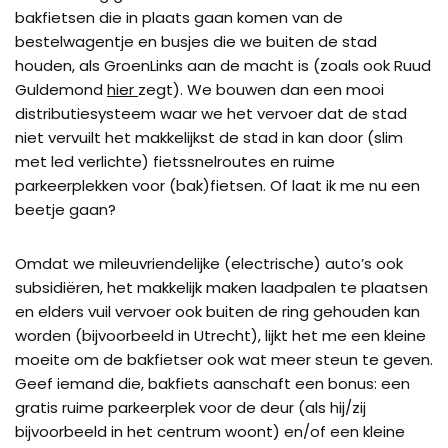
bakfietsen die in plaats gaan komen van de
bestelwagentje en busjes die we buiten de stad
houden, als GroenLinks aan de macht is (zoals ook Ruud
Guldemond
hier
zegt). We bouwen dan een mooi
distributiesysteem waar we het vervoer dat de stad
niet vervuilt het makkelijkst de stad in kan door (slim
met led verlichte) fietssnelroutes en ruime
parkeerplekken voor (bak)fietsen. Of laat ik me nu een
beetje gaan?
Omdat we mileuvriendelijke (electrische) auto’s ook
subsidiëren, het makkelijk maken laadpalen te plaatsen
en elders vuil vervoer ook buiten de ring gehouden kan
worden (bijvoorbeeld in Utrecht), lijkt het me een kleine
moeite om de bakfietser ook wat meer steun te geven.
Geef iemand die, bakfiets aanschaft een bonus: een
gratis ruime parkeerplek voor de deur (als hij/zij
bijvoorbeeld in het centrum woont) en/of een kleine