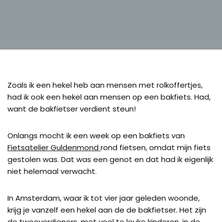
Zoals ik een hekel heb aan mensen met rolkoffertjes,
had ik ook een hekel aan mensen op een bakfiets. Had,
want de bakfietser verdient steun!
Onlangs mocht ik een week op een bakfiets van
Fietsatelier Guldenmond
rond fietsen, omdat mijn fiets
gestolen was. Dat was een genot en dat had ik eigenlijk
niet helemaal verwacht.
In Amsterdam, waar ik tot vier jaar geleden woonde,
krijg je vanzelf een hekel aan de de bakfietser. Het zijn
de tweeverdieners, met veel te leuke kinderen, in de