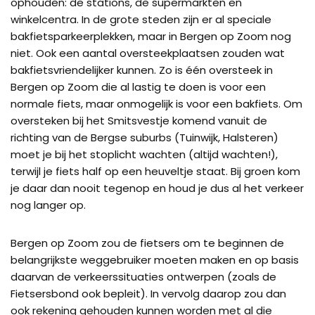
ophouden: de stations, de supermarkten en
winkelcentra. In de grote steden zijn er al speciale
bakfietsparkeerplekken, maar in Bergen op Zoom nog
niet. Ook een aantal oversteekplaatsen zouden wat
bakfietsvriendelijker kunnen. Zo is één oversteek in
Bergen op Zoom die al lastig te doen is voor een
normale fiets, maar onmogelijk is voor een bakfiets. Om
oversteken bij het Smitsvestje komend vanuit de
richting van de Bergse suburbs (Tuinwijk, Halsteren)
moet je bij het stoplicht wachten (altijd wachten!),
terwijl je fiets half op een heuveltje staat. Bij groen kom
je daar dan nooit tegenop en houd je dus al het verkeer
nog langer op.
Bergen op Zoom zou de fietsers om te beginnen de
belangrijkste weggebruiker moeten maken en op basis
daarvan de verkeerssituaties ontwerpen (zoals de
Fietsersbond ook bepleit). In vervolg daarop zou dan
ook rekening gehouden kunnen worden met al die