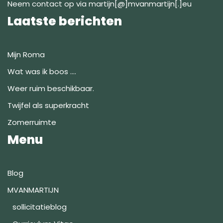
Neem contact op via martijn[@]mvanmartijn[.]eu
Laatste berichten
Mijn Roma
Wat was ik boos ….
Weer ruim beschikbaar.
Twijfel als superkracht
Zomerruimte
Menu
Blog
MVANMARTIJN
sollicitatieblog