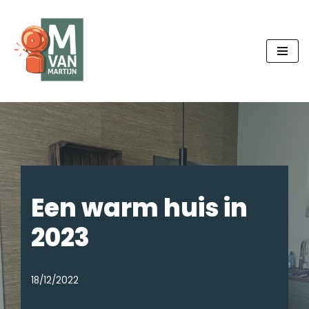
Ga
naar
de
inhoud
Een warm huis in
2023
18/12/2022