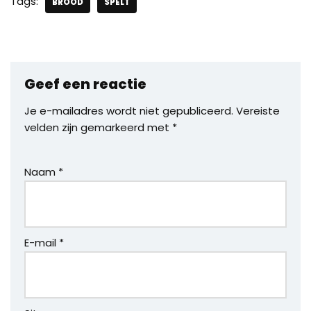
Tags:
BROOD
SPELT
Geef een reactie
Je e-mailadres wordt niet gepubliceerd.
Vereiste
velden zijn gemarkeerd met
*
Naam
*
E-mail
*